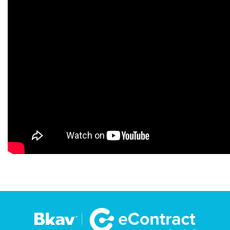
Liên
hệ