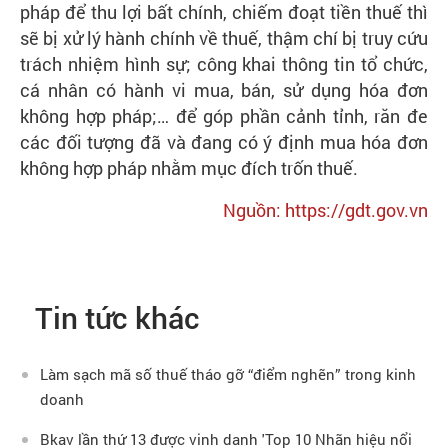
pháp để thu lợi bất chính, chiếm đoạt tiền thuế thì
sẽ bị xử lý hành chính về thuế, thậm chí bị truy cứu
trách nhiệm hình sự; công khai thông tin tổ chức,
cá nhân có hành vi mua, bán, sử dụng hóa đơn
không hợp pháp;… để góp phần cảnh tỉnh, răn đe
các đối tượng đã và đang có ý định mua hóa đơn
không hợp pháp nhằm mục đích trốn thuế.
Nguồn: https://gdt.gov.vn
Tin tức khác
Làm sạch mã số thuế tháo gỡ “điểm nghẽn” trong kinh
doanh
Bkav lần thứ 13 được vinh danh 'Top 10 Nhãn hiệu nổi