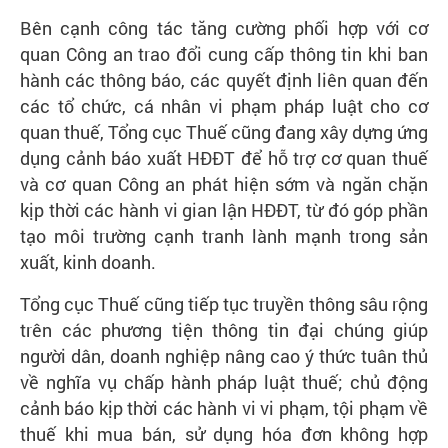
Bên cạnh công tác tăng cường phối hợp với cơ
quan Công an trao đổi cung cấp thông tin khi ban
hành các thông báo, các quyết định liên quan đến
các tổ chức, cá nhân vi phạm pháp luật cho cơ
quan thuế, Tổng cục Thuế cũng đang xây dựng ứng
dụng cảnh báo xuất HĐĐT để hỗ trợ cơ quan thuế
và cơ quan Công an phát hiện sớm và ngăn chặn
kịp thời các hành vi gian lận HĐĐT, từ đó góp phần
tạo môi trường cạnh tranh lành mạnh trong sản
xuất, kinh doanh.
Tổng cục Thuế cũng tiếp tục truyền thông sâu rộng
trên các phương tiện thông tin đại chúng giúp
người dân, doanh nghiệp nâng cao ý thức tuân thủ
về nghĩa vụ chấp hành pháp luật thuế; chủ động
cảnh báo kịp thời các hành vi vi phạm, tội phạm về
thuế khi mua bán, sử dụng hóa đơn không hợp