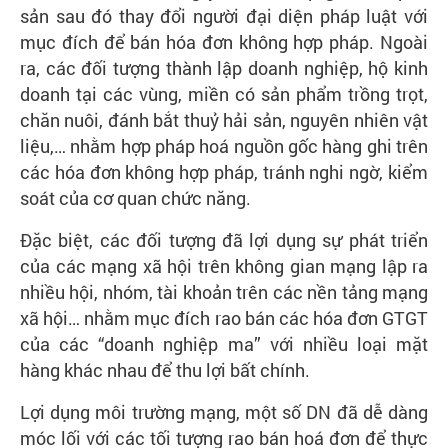
sản sau đó thay đổi người đại diện pháp luật với
mục đích để bán hóa đơn không hợp pháp. Ngoài
ra, các đối tượng thành lập doanh nghiệp, hộ kinh
doanh tại các vùng, miền có sản phẩm trồng trọt,
chăn nuôi, đánh bắt thuỷ hải sản, nguyên nhiên vật
liệu,… nhằm hợp pháp hoá nguồn gốc hàng ghi trên
các hóa đơn không hợp pháp, tránh nghi ngờ, kiểm
soát của cơ quan chức năng.
Đặc biệt, các đối tượng đã lợi dụng sự phát triển
của các mạng xã hội trên không gian mạng lập ra
nhiều hội, nhóm, tài khoản trên các nền tảng mạng
xã hội… nhằm mục đích rao bán các hóa đơn GTGT
của các “doanh nghiệp ma” với nhiều loại mặt
hàng khác nhau để thu lợi bất chính.
Lợi dụng môi trường mạng, một số DN đã dễ dàng
móc lối với các tối tượng rao bán hoá đơn để thực