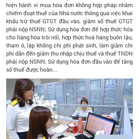
hiện hành vi mua hóa đơn không hợp pháp nhằm
chiếm đoạt thuế của Nhà nước thông qua việc khai
khấu trừ thuế GTGT đầu vào, giảm số thuế GTGT
phải nộp NSNN; Sử dụng hóa đơn để hợp thức hóa
cho hàng hóa trôi nổi, hợp thức hoá hàng buôn lậu,
tham ô, lập khống chi phí phát sinh, làm giảm chi
phí dẫn đến giảm thu nhập chịu thuế và thuế TNDN
phải nộp NSNN; Sử dụng hóa đơn đầu vào để tăng
số thuế được hoàn...