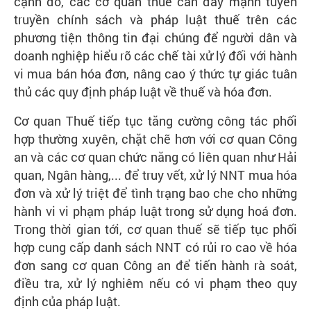
cạnh đó, các cơ quan thuế cần đẩy mạnh tuyên
truyền chính sách và pháp luật thuế trên các
phương tiện thông tin đại chúng để người dân và
doanh nghiệp hiểu rõ các chế tài xử lý đối với hành
vi mua bán hóa đơn, nâng cao ý thức tự giác tuân
thủ các quy định pháp luật về thuế và hóa đơn.
Cơ quan Thuế tiếp tục tăng cường công tác phối
hợp thường xuyên, chặt chẽ hơn với cơ quan Công
an và các cơ quan chức năng có liên quan như Hải
quan, Ngân hàng,... để truy vết, xử lý NNT mua hóa
đơn và xử lý triệt để tình trạng bao che cho những
hành vi vi phạm pháp luật trong sử dụng hoá đơn.
Trong thời gian tới, cơ quan thuế sẽ tiếp tục phối
hợp cung cấp danh sách NNT có rủi ro cao về hóa
đơn sang cơ quan Công an để tiến hành rà soát,
điều tra, xử lý nghiêm nếu có vi phạm theo quy
định của pháp luật.