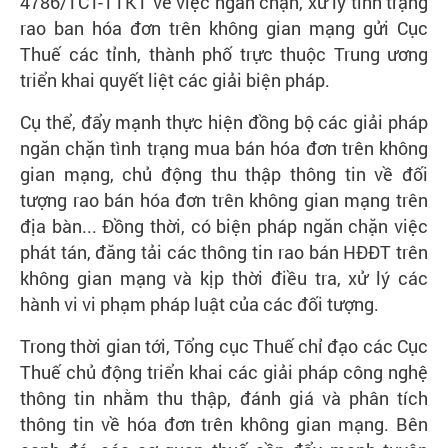
4786/TCT-TTKT về việc ngăn chặn, xử lý tình trạng
rao ban hóa đơn trên không gian mạng gửi Cục
Thuế các tỉnh, thành phố trực thuộc Trung ương
triển khai quyết liệt các giải biện pháp.
Cụ thể, đẩy mạnh thực hiện đồng bộ các giải pháp
ngăn chặn tình trạng mua bán hóa đơn trên không
gian mạng, chủ động thu thập thông tin về đối
tượng rao bán hóa đơn trên không gian mạng trên
địa bàn... Đồng thời, có biện pháp ngăn chặn việc
phát tán, đăng tải các thông tin rao bán HĐĐT trên
không gian mạng và kịp thời điều tra, xử lý các
hành vi vi phạm pháp luật của các đối tượng.
Trong thời gian tới, Tổng cục Thuế chỉ đạo các Cục
Thuế chủ động triển khai các giải pháp công nghệ
thông tin nhằm thu thập, đánh giá và phân tích
thông tin về hóa đơn trên không gian mạng. Bên