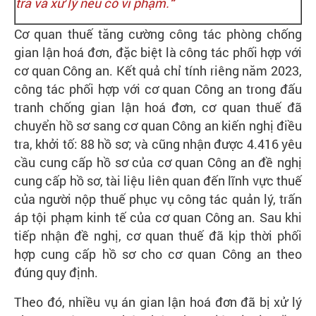
tra và xử lý nếu có vi phạm.
”
Cơ quan thuế tăng cường công tác phòng chống
gian lận hoá đơn, đặc biệt là công tác phối hợp với
cơ quan Công an. Kết quả chỉ tính riêng năm 2023,
công tác phối hợp với cơ quan Công an trong đấu
tranh chống gian lận hoá đơn, cơ quan thuế đã
chuyển hồ sơ sang cơ quan Công an kiến nghị điều
tra, khởi tố: 88 hồ sơ; và cũng nhận được 4.416 yêu
cầu cung cấp hồ sơ của cơ quan Công an đề nghị
cung cấp hồ sơ, tài liệu liên quan đến lĩnh vực thuế
của người nộp thuế phục vụ công tác quản lý, trấn
áp tội phạm kinh tế của cơ quan Công an. Sau khi
tiếp nhận đề nghị, cơ quan thuế đã kịp thời phối
hợp cung cấp hồ sơ cho cơ quan Công an theo
đúng quy định.
Theo đó, nhiều vụ án gian lận hoá đơn đã bị xử lý