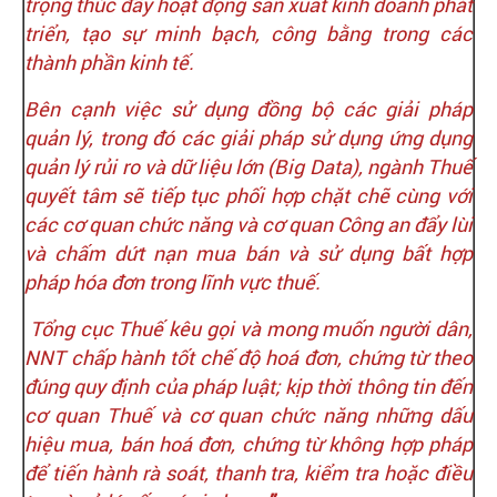
trọng thúc đẩy hoạt động sản xuất kinh doanh phát
triển, tạo sự minh bạch, công bằng trong các
thành phần kinh tế.
Bên cạnh việc sử dụng đồng bộ các giải pháp
quản lý, trong đó các giải pháp sử dụng ứng dụng
quản lý rủi ro và dữ liệu lớn (Big Data), ngành Thuế
quyết tâm sẽ tiếp tục phối hợp chặt chẽ cùng với
các cơ quan chức năng và cơ quan Công an đẩy lùi
và chấm dứt nạn mua bán và sử dụng bất hợp
pháp hóa đơn trong lĩnh vực thuế.
Tổng cục Thuế kêu gọi và mong muốn người dân,
NNT chấp hành tốt chế độ hoá đơn, chứng từ theo
đúng quy định của pháp luật; kịp thời thông tin đến
cơ quan Thuế và cơ quan chức năng những dấu
hiệu mua, bán hoá đơn, chứng từ không hợp pháp
để tiến hành rà soát, thanh tra, kiểm tra hoặc điều