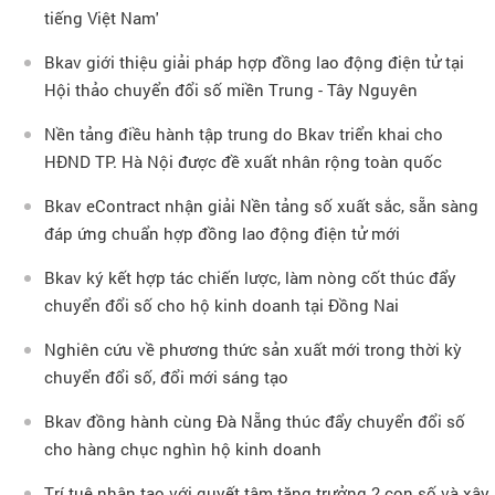
tiếng Việt Nam'
Bkav giới thiệu giải pháp hợp đồng lao động điện tử tại
Hội thảo chuyển đổi số miền Trung - Tây Nguyên
Nền tảng điều hành tập trung do Bkav triển khai cho
HĐND TP. Hà Nội được đề xuất nhân rộng toàn quốc
Bkav eContract nhận giải Nền tảng số xuất sắc, sẵn sàng
đáp ứng chuẩn hợp đồng lao động điện tử mới
Bkav ký kết hợp tác chiến lược, làm nòng cốt thúc đẩy
chuyển đổi số cho hộ kinh doanh tại Đồng Nai
Nghiên cứu về phương thức sản xuất mới trong thời kỳ
chuyển đổi số, đổi mới sáng tạo
Bkav đồng hành cùng Đà Nẵng thúc đẩy chuyển đổi số
cho hàng chục nghìn hộ kinh doanh
Trí tuệ nhân tạo với quyết tâm tăng trưởng 2 con số và xây