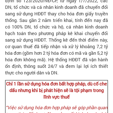
định số 123/2020/NĐ-CP, từ ngày 1/7/2022, các
DN, tổ chức và cá nhân kinh doanh đã chuyển đổi
sang sử dụng HĐĐT thay cho hóa đơn giấy truyền
thống. Sau gần 2 năm triển khai, tính đến nay đã
có 100% DN, tổ chức và hộ, cá nhân kinh doanh
hạch toán theo phương pháp kê khai chuyển đổi
sang sử dụng HĐĐT. Thống kê đến thời điểm này,
cơ quan thuế đã tiếp nhận và xử lý khoảng 7,2 tỷ
hóa đơn (gồm hơn 2 tỷ hóa đơn có mã và gần 5,2 tỷ
hóa đơn không mã). Hệ thống HĐĐT đã vận hành
ổn định, thông suốt 24/7 và đem lại lợi ích thiết
thực cho người dân và DN.
Chỉ 1 lần sử dụng hóa đơn bất hợp pháp, dù cố che
dấu nhưng khi bị phát hiện sẽ là tội phạm trong
lĩnh vực thuế
“Việc sử dụng hóa đơn hợp pháp sẽ góp phần quan