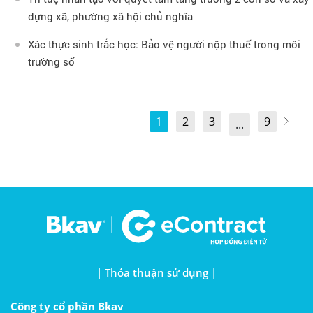
dựng xã, phường xã hội chủ nghĩa
Xác thực sinh trắc học: Bảo vệ người nộp thuế trong môi
trường số
1
2
3
9
...
| Thỏa thuận sử dụng |
Công ty cổ phần Bkav