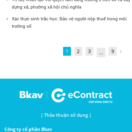
dựng xã, phường xã hội chủ nghĩa
Xác thực sinh trắc học: Bảo vệ người nộp thuế trong môi
trường số
1
2
3
9
...
| Thỏa thuận sử dụng |
Công ty cổ phần Bkav