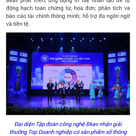
Bkav phát triển, ứng dụng trí tuệ nhân tạo để tự
động hạch toán chứng từ, hóa đơn; phân tích và
Liên
báo cáo tài chính thông minh; hỗ trợ đa ngôn ngữ
hệ
và tiền tệ.
Đại diện Tập đoàn công nghệ Bkav nhận giải
thưởng Top Doanh nghiệp có sản phẩm số thông