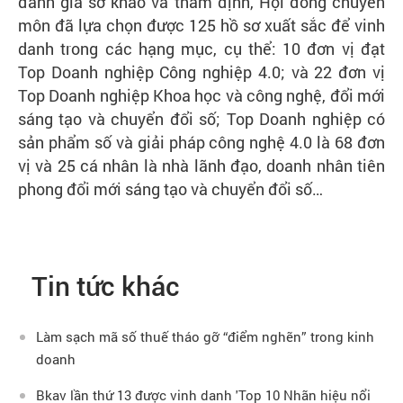
đánh giá sơ khảo và thẩm định, Hội đồng chuyên
môn đã lựa chọn được 125 hồ sơ xuất sắc để vinh
danh trong các hạng mục, cụ thể: 10 đơn vị đạt
Top Doanh nghiệp Công nghiệp 4.0; và 22 đơn vị
Top Doanh nghiệp Khoa học và công nghệ, đổi mới
sáng tạo và chuyển đổi số; Top Doanh nghiệp có
sản phẩm số và giải pháp công nghệ 4.0 là 68 đơn
vị và 25 cá nhân là nhà lãnh đạo, doanh nhân tiên
phong đổi mới sáng tạo và chuyển đổi số…
Tin tức khác
Làm sạch mã số thuế tháo gỡ “điểm nghẽn” trong kinh
doanh
Bkav lần thứ 13 được vinh danh 'Top 10 Nhãn hiệu nổi