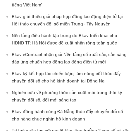
tiếng Việt Nam'
Bkav giới thiệu giải pháp hợp đồng lao động điện tử tại
Hội thảo chuyển đổi số miền Trung - Tây Nguyên
Nền tảng điều hành tập trung do Bkav triển khai cho
HĐND TP. Hà Nội được đề xuất nhân rộng toàn quốc
Bkav eContract nhận giải Nền tảng số xuất sắc, sẵn sàng
đáp ứng chuẩn hợp đồng lao động điện tử mới
Bkav ký kết hợp tác chiến lược, làm nòng cốt thúc đẩy
chuyển đổi số cho hộ kinh doanh tại Đồng Nai
Nghiên cứu về phương thức sản xuất mới trong thời kỳ
chuyển đổi số, đổi mới sáng tạo
Bkav đồng hành cùng Đà Nẵng thúc đẩy chuyển đổi số
cho hàng chục nghìn hộ kinh doanh
Trí tuệ nhân tạo với quyết tâm tăng trưởng 2 con số và xây