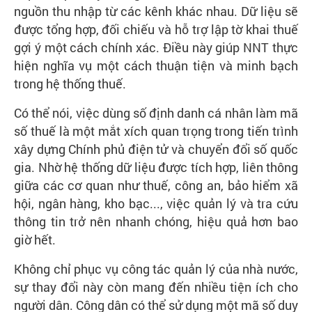
nguồn thu nhập từ các kênh khác nhau. Dữ liệu sẽ
được tổng hợp, đối chiếu và hỗ trợ lập tờ khai thuế
gợi ý một cách chính xác. Điều này giúp NNT thực
hiện nghĩa vụ một cách thuận tiện và minh bạch
trong hệ thống thuế.
Có thể nói, việc dùng số định danh cá nhân làm mã
số thuế là một mắt xích quan trọng trong tiến trình
xây dựng Chính phủ điện tử và chuyển đổi số quốc
gia. Nhờ hệ thống dữ liệu được tích hợp, liên thông
giữa các cơ quan như thuế, công an, bảo hiểm xã
hội, ngân hàng, kho bạc..., việc quản lý và tra cứu
thông tin trở nên nhanh chóng, hiệu quả hơn bao
giờ hết.
Không chỉ phục vụ công tác quản lý của nhà nước,
sự thay đổi này còn mang đến nhiều tiện ích cho
người dân. Công dân có thể sử dụng một mã số duy