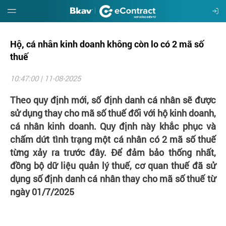
Hộ, cá nhân kinh doanh không còn lo có 2 mã số
Giới
thiệu
thuế
10:47:00 | 11-08-2025
Hướng
dẫn
Theo quy định mới, số định danh cá nhân sẽ được
sử dụng thay cho mã số thuế đối với hộ kinh doanh,
Đặt
cá nhân kinh doanh. Quy định này khắc phục và
mua
chấm dứt tình trạng một cá nhân có 2 mã số thuế
từng xảy ra trước đây.
Để đảm bảo thống nhất,
Báo
đồng bộ dữ liệu quản lý thuế, cơ quan thuế đã sử
giá
dụng số định danh cá nhân thay cho mã số thuế từ
ngày 01/7/2025
Tin
tức