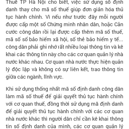
Thuế TP Hà Nội cho biết, việc sử dụng số định
danh thay cho mã số thuế giúp đơn giản hóa thủ
tục hành chính. Vì nếu như trước đây mỗi người
được cấp một số Chứng minh nhân dân, hoặc Căn
cước công dân rồi lại được cấp thêm mã số thuế,
mã số sổ bảo hiểm xã hội, số thẻ bảo hiểm y tế...
công dân phải ghi nhớ rất nhiều loại thông tin và kê
khai các thông tin này cho các cơ quan quản lý nhà
nước khác nhau. Cơ quan nhà nước thực hiện quản
lý độc lập và không có sự liên kết, trao thông tin
giữa các ngành, lĩnh vực.
Khi sử dụng thống nhất mã số định danh công dân
làm mã số thuế để giải quyết thủ tục hành chính
với cơ quan thuế, đồng thời sử dụng mã định danh
để giải quyết thủ tục hành chính với các cơ quan
nhà nước khác thì người dân chỉ cần kê khai thông
tin số định danh của mình, các cơ quan quản lý