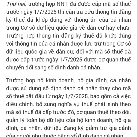
Thứ hai,
trường hợp NNT đã được cấp mã số thuế
trước ngày 1/7/2025 thì cần tra cứu thông tin đăng
ký thuế đã khớp đúng với thông tin của cá nhân
trong Cơ sở dữ liệu quốc gia về dân cư hay chưa.
Trường hợp thông tin đăng ký thuế đã khớp đúng
với thông tin của cá nhân được lưu trữ trong Cơ sở
dữ liệu quốc gia về dân cư, đối với mã số thuế đã
được cấp trước ngày 1/7/2025 được cơ quan thuế
chuyển đổi sang số định danh cá nhân.
Trường hợp hộ kinh doanh, hộ gia đình, cá nhân
được sử dụng số định danh cá nhân thay cho mã
số thuế bắt đầu từ ngày 1/7/2025, bao gồm cả việc
điều chỉnh, bổ sung nghĩa vụ thuế phát sinh theo
mã số thuế đã cấp trước đó, cơ quan thuế theo dõi,
quản lý toàn bộ dữ liệu của hộ kinh doanh, hộ gia
đình, cá nhân, dữ liệu đăng ký giảm trừ gia cảnh
của người phụ thuộc bằng số định danh cá nhân.