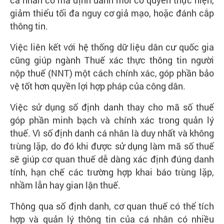
cá nhân có mã định danh mới có quyền thực hiện,
giảm thiểu tối đa nguy cơ giả mạo, hoặc đánh cắp
thông tin.
Việc liên kết với hệ thống dữ liệu dân cư quốc gia
cũng giúp ngành Thuế xác thực thông tin người
nộp thuế (NNT) một cách chính xác, góp phần bảo
vệ tốt hơn quyền lợi hợp pháp của công dân.
Việc sử dụng số định danh thay cho mã số thuế
góp phần minh bạch và chính xác trong quản lý
thuế. Vì số định danh cá nhân là duy nhất và không
trùng lặp, do đó khi được sử dụng làm mã số thuế
sẽ giúp cơ quan thuế dễ dàng xác định đúng danh
tính, hạn chế các trường hợp khai báo trùng lặp,
nhầm lẫn hay gian lận thuế.
Thông qua số định danh, cơ quan thuế có thể tích
hợp và quản lý thông tin của cá nhân có nhiều