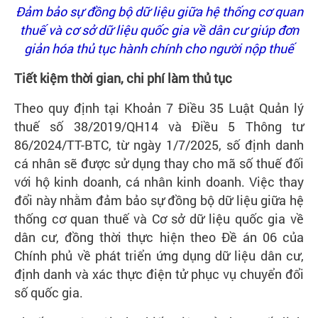
Đảm bảo sự đồng bộ dữ liệu giữa hệ thống cơ quan
Liên
thuế và cơ sở dữ liệu quốc gia về dân cư giúp đơn
hệ
giản hóa thủ tục hành chính cho người nộp thuế
Tiết kiệm thời gian, chi phí làm thủ tục
Theo quy định tại Khoản 7 Điều 35 Luật Quản lý
thuế số 38/2019/QH14 và Điều 5 Thông tư
86/2024/TT-BTC, từ ngày 1/7/2025, số định danh
cá nhân sẽ được sử dụng thay cho mã số thuế đối
với hộ kinh doanh, cá nhân kinh doanh. Việc thay
đổi này nhằm đảm bảo sự đồng bộ dữ liệu giữa hệ
thống cơ quan thuế và Cơ sở dữ liệu quốc gia về
dân cư, đồng thời thực hiện theo Đề án 06 của
Chính phủ về phát triển ứng dụng dữ liệu dân cư,
định danh và xác thực điện tử phục vụ chuyển đổi
số quốc gia.