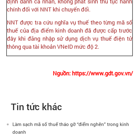
định danh cá nhân, không phát sinh thủ tục hành
chính đối với NNT khi chuyển đổi.
NNT được tra cứu nghĩa vụ thuế theo từng mã số
thuế của địa điểm kinh doanh đã được cấp trước
đây khi đăng nhập sử dụng dịch vụ thuế điện tử
thông qua tài khoản VNeID mức độ 2.
Nguồn: https://www.gdt.gov.vn/
Tin tức khác
Làm sạch mã số thuế tháo gỡ “điểm nghẽn” trong kinh
doanh