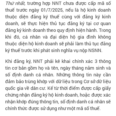
Thứ nhất,
trường hợp NNT chưa được cấp mã số
thuế trước ngày 01/7/2025, nếu là hộ kinh doanh
thuộc diện đăng ký thuế cùng với đăng ký kinh
doanh, sẽ thực hiện thủ tục đăng ký tại cơ quan
đăng ký kinh doanh theo quy định hiện hành. Trong
khi đó, cá nhân và đại diện hộ gia đình không
thuộc diện hộ kinh doanh sẽ phải làm thủ tục đăng
ký thuế trước khi phát sinh nghĩa vụ nộp NSNN.
Khi đăng ký, NNT phải kê khai chính xác 3 thông
tin cơ bản gồm họ và tên, ngày tháng năm sinh và
số định danh cá nhân. Những thông tin này cần
đảm bảo trùng khớp với dữ liệu trong Cơ sở dữ liệu
quốc gia về dân cư. Kể từ thời điểm được cấp giấy
chứng nhận đăng ký hộ kinh doanh, hoặc được xác
nhận khớp đúng thông tin, số định danh cá nhân sẽ
chính thức được sử dụng như một mã số thuế.