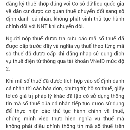
đăng ký thuế khớp đúng với Cơ sở dữ liệu quốc gia
về dân cư được cơ quan thuế chuyển đổi sang số
định danh cá nhân, không phát sinh thủ tục hành
chính đối với NNT khi chuyển đổi.
Người nộp thuế được tra cứu các mã số thuế đã
được cấp trước đây và nghĩa vụ thuế theo từng mã
số thuế đã được cấp khi đăng nhập sử dụng dịch
vụ thuế điện tử thông qua tài khoản VNeID mức độ
2.
Khi mã số thuế đã được tích hợp vào số định danh
cá nhân thì các hóa đơn, chứng từ, hồ sơ thuế, giấy
tờ có giá trị pháp lý khác đã lập có sử dụng thông
tin mã số thuế của cá nhân tiếp tục được sử dụng
để thực hiện các thủ tục hành chính về thuế,
chứng minh việc thực hiện nghĩa vụ thuế mà
không phải điều chỉnh thông tin mã số thuế trên