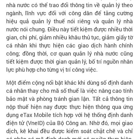
nhà nước có thể trao đổi thông tin về quản lý theo
ngành, lĩnh vực đối với công dân để tăng cường
hiệu quả quản lý thuế nói riêng và quản lý nhà
nước nói chung. Điều này tiết kiệm được nhiều thời
gian, chi phí, giảm nhiều khâu thủ tục, giảm giấy tờ
cá nhân khi thực hiện các giao dịch hành chính
công; đồng thời, cơ quan quản lý nhà nước cũng
tiết kiệm được thời gian quản lý, bố trí nguồn nhân
lực phù hợp cho từng vị trí công việc.
Một điểm cộng nổi bật khác khi dùng số định danh
cá nhân thay cho mã số thuế là việc nâng cao tính
bảo mật và phòng tránh gian lận. Tất cả thông tin
nộp thuế hiện nay được thực hiện thông qua ứng
dụng eTax Mobile tích hợp với hệ thống định danh
điện tử (VneID) của Bộ Công an. Nhờ đó, mọi giao
dịch, kê khai đều được kiểm soát chặt chẽ và chỉ