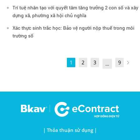
Trí tuệ nhân tạo với quyết tâm tăng trưởng 2 con số và xây
dựng xã, phường xã hội chủ nghĩa
Xác thực sinh trắc học: Bảo vệ người nộp thuế trong môi
trường số
1
2
3
9
...
| Thỏa thuận sử dụng |