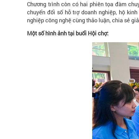
Chương trình còn có hai phiên tọa đàm chu
chuyển đổi số hỗ trợ doanh nghiệp, hộ kin
nghiệp công nghệ cùng thảo luận, chia sẻ giả
Một số hình ảnh tại buổi Hội chợ: