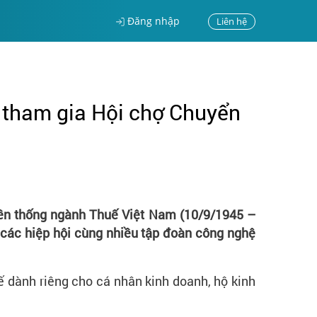
Đăng nhập
Liên hệ
 tham gia Hội chợ Chuyển
yền thống ngành Thuế Việt Nam (10/9/1945 –
 các hiệp hội cùng nhiều tập đoàn công nghệ
ế dành riêng cho cá nhân kinh doanh, hộ kinh