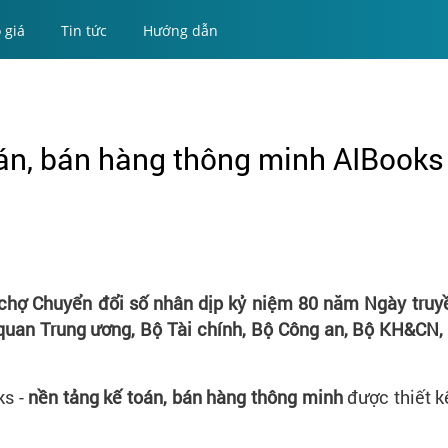
 giá
Tin tức
Hướng dẫn
án, bán hàng thông minh AIBooks
i chợ Chuyển đổi số nhân dịp kỷ niệm 80 năm Ngày tru
 quan Trung ương, Bộ Tài chính, Bộ Công an, Bộ KH&CN,
ks -
nền tảng kế toán, bán hàng thông minh
được thiết k