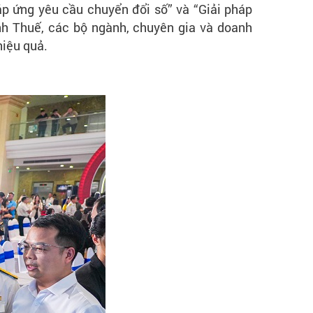
p ứng yêu cầu chuyển đổi số” và “Giải pháp
nh Thuế, các bộ ngành, chuyên gia và doanh
hiệu quả.