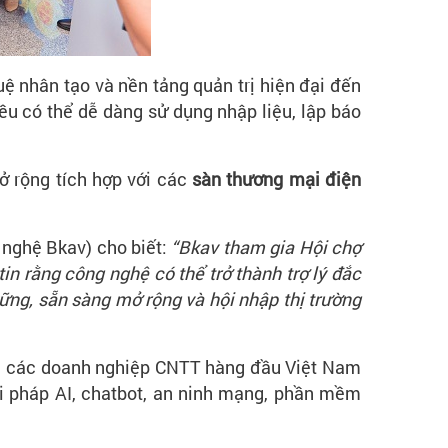
ệ nhân tạo và nền tảng quản trị hiện đại đến
đều có thể dễ dàng sử dụng nhập liệu, lập báo
ở rộng tích hợp với các
sàn thương mại điện
nghệ Bkav) cho biết:
“Bkav tham gia Hội chợ
n rằng công nghệ có thể trở thành trợ lý đắc
 vững, sẵn sàng mở rộng và hội nhập thị trường
 và các doanh nghiệp CNTT hàng đầu Việt Nam
ải pháp AI, chatbot, an ninh mạng, phần mềm