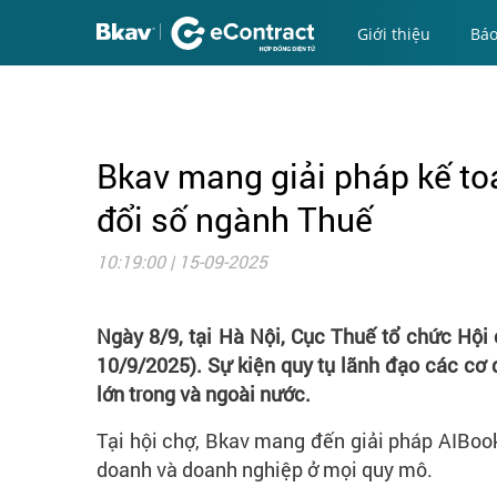
Giới thiệu
Báo
Bkav mang giải pháp kế to
đổi số ngành Thuế
10:19:00 | 15-09-2025
Ngày 8/9, tại Hà Nội, Cục Thuế tổ chức Hộ
10/9/2025). Sự kiện quy tụ lãnh đạo các cơ
lớn trong và ngoài nước.
Tại hội chợ, Bkav mang đến giải pháp AIBoo
doanh và doanh nghiệp ở mọi quy mô.