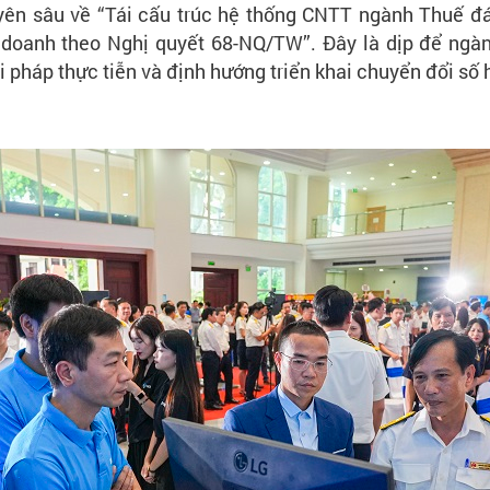
yên sâu về “Tái cấu trúc hệ thống CNTT ngành Thuế đá
h doanh theo Nghị quyết 68-NQ/TW”. Đây là dịp để ngà
i pháp thực tiễn và định hướng triển khai chuyển đổi số 