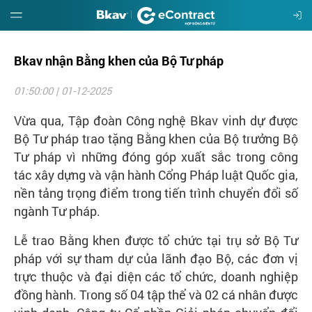
Bkav nhận Bằng khen của Bộ Tư pháp
Giới
thiệu
01:50:00 | 01-12-2025
Hướng
Vừa qua, Tập đoàn Công nghệ Bkav vinh dự được
dẫn
Bộ Tư pháp trao tặng Bằng khen của Bộ trưởng Bộ
Tư pháp vì những đóng góp xuất sắc trong công
Đặt
tác xây dựng và vận hành Cổng Pháp luật Quốc gia,
mua
nền tảng trọng điểm trong tiến trình chuyển đổi số
ngành Tư pháp.
Báo
Lễ trao Bằng khen được tổ chức tại trụ sở Bộ Tư
giá
pháp với sự tham dự của lãnh đạo Bộ, các đơn vị
trực thuộc và đại diện các tổ chức, doanh nghiệp
Tin
đồng hành. Trong số 04 tập thể và 02 cá nhân được
tức