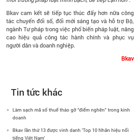
Bkav cam kết sẽ tiếp tục thúc đẩy hơn nữa công
tác chuyển đổi số, đổi mới sáng tạo và hỗ trợ Bộ,
ngành Tư pháp trong việc phổ biến pháp luật, nâng
cao hiệu quả công tác hành chính và phục vụ
người dân và doanh nghiệp.
Bkav
Tin tức khác
Làm sạch mã số thuế tháo gỡ “điểm nghẽn” trong kinh
doanh
Bkav lần thứ 13 được vinh danh 'Top 10 Nhãn hiệu nổi
tiếng Việt Nam'