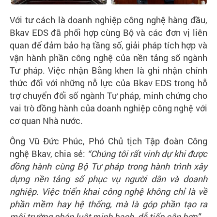
Với tư cách là doanh nghiệp công nghệ hàng đầu,
Bkav EDS đã phối hợp cùng Bộ và các đơn vị liên
quan để đảm bảo hạ tầng số, giải pháp tích hợp và
vận hành phần công nghệ của nền tảng số ngành
Tư pháp. Việc nhận Bằng khen là ghi nhận chính
thức đối với những nỗ lực của Bkav EDS trong hỗ
trợ chuyển đổi số ngành Tư pháp, minh chứng cho
vai trò đồng hành của doanh nghiệp công nghệ với
cơ quan Nhà nước.
Ông Vũ Đức Phúc, Phó Chủ tịch Tập đoàn Công
nghệ Bkav, chia sẻ:
“Chúng tôi rất vinh dự khi được
đồng hành cùng Bộ Tư pháp trong hành trình xây
dựng nền tảng số phục vụ người dân và doanh
nghiệp. Việc triển khai công nghệ không chỉ là về
phần mềm hay hệ thống, mà là góp phần tạo ra
môi trường pháp luật minh bạch, dễ tiếp cận hơn".