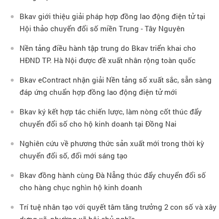
Bkav giới thiệu giải pháp hợp đồng lao động điện tử tại
Hội thảo chuyển đổi số miền Trung - Tây Nguyên
Nền tảng điều hành tập trung do Bkav triển khai cho
HĐND TP. Hà Nội được đề xuất nhân rộng toàn quốc
Bkav eContract nhận giải Nền tảng số xuất sắc, sẵn sàng
đáp ứng chuẩn hợp đồng lao động điện tử mới
Bkav ký kết hợp tác chiến lược, làm nòng cốt thúc đẩy
chuyển đổi số cho hộ kinh doanh tại Đồng Nai
Nghiên cứu về phương thức sản xuất mới trong thời kỳ
chuyển đổi số, đổi mới sáng tạo
Bkav đồng hành cùng Đà Nẵng thúc đẩy chuyển đổi số
cho hàng chục nghìn hộ kinh doanh
Trí tuệ nhân tạo với quyết tâm tăng trưởng 2 con số và xây
dựng xã, phường xã hội chủ nghĩa