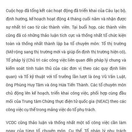
Cuộc họp đã tổng kết các hoạt động đã triển khai của Câu lạc bộ,
Liên
hệ
định hướng, kế hoạch hoạt động 4 tháng cuối năm và nhận được
sự nhất trí cao từ các thành viên. Tại buổi họp, các thành viên
cũng đã có những thảo luận tích cực và thống nhất tổ chức kiện
toàn và thống nhất thành lập ba tổ chuyên môn: Tổ thị trường
(Mở rộng sang thị trường mới và giúp ổn định thị trường hiện có),
Tổ pháp lý (Chủ trì các công việc liên quan đến pháp lý chung và
kiểm soát tính tuân thủ của các đơn vị theo các quy định liên
quan) và Tổ kỹ thuật với tổ trưởng lần lượt là ông Vũ Văn Luật,
ông Phùng Huy Tâm và ông Hứa Tiến Thành. Các tổ chuyên môn
chủ động lên kế hoạch, triển khai công việc, phối hợp cùng đầu
mối của Trung tâm Chứng thực điện tử quốc gia (NEAC) theo các
công việc cụ thể trong mảng việc do tổ phụ trách.
VCDC cũng thảo luận và thống nhất một số công việc cần làm
ngay của từng tổ chuyên môn. Cụ thể, Tổ pháp lý phụ trách