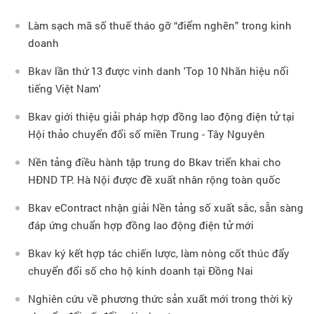
Làm sạch mã số thuế tháo gỡ “điểm nghẽn” trong kinh
doanh
Bkav lần thứ 13 được vinh danh 'Top 10 Nhãn hiệu nổi
tiếng Việt Nam'
Bkav giới thiệu giải pháp hợp đồng lao động điện tử tại
Hội thảo chuyển đổi số miền Trung - Tây Nguyên
Nền tảng điều hành tập trung do Bkav triển khai cho
HĐND TP. Hà Nội được đề xuất nhân rộng toàn quốc
Bkav eContract nhận giải Nền tảng số xuất sắc, sẵn sàng
đáp ứng chuẩn hợp đồng lao động điện tử mới
Bkav ký kết hợp tác chiến lược, làm nòng cốt thúc đẩy
chuyển đổi số cho hộ kinh doanh tại Đồng Nai
Nghiên cứu về phương thức sản xuất mới trong thời kỳ