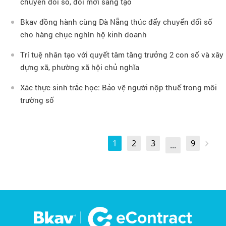
chuyển đổi số, đổi mới sáng tạo
Bkav đồng hành cùng Đà Nẵng thúc đẩy chuyển đổi số
cho hàng chục nghìn hộ kinh doanh
Trí tuệ nhân tạo với quyết tâm tăng trưởng 2 con số và xây
dựng xã, phường xã hội chủ nghĩa
Xác thực sinh trắc học: Bảo vệ người nộp thuế trong môi
trường số
1
2
3
9
...