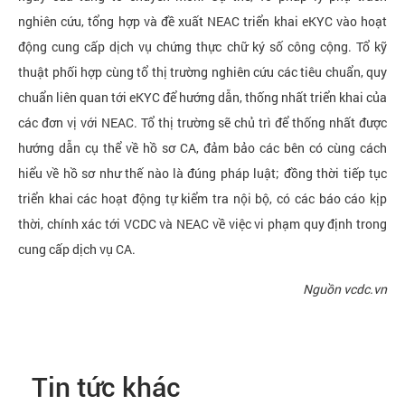
nghiên cứu, tổng hợp và đề xuất NEAC triển khai eKYC vào hoạt
động cung cấp dịch vụ chứng thực chữ ký số công cộng. Tổ kỹ
thuật phối hợp cùng tổ thị trường nghiên cứu các tiêu chuẩn, quy
chuẩn liên quan tới eKYC để hướng dẫn, thống nhất triển khai của
các đơn vị với NEAC. Tổ thị trường sẽ chủ trì để thống nhất được
hướng dẫn cụ thể về hồ sơ CA, đảm bảo các bên có cùng cách
hiểu về hồ sơ như thế nào là đúng pháp luật; đồng thời tiếp tục
triển khai các hoạt động tự kiểm tra nội bộ, có các báo cáo kịp
thời, chính xác tới VCDC và NEAC về việc vi phạm quy định trong
cung cấp dịch vụ CA.
Nguồn vcdc.vn
Tin tức khác