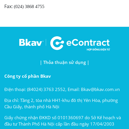
Fax:
(024) 3868 4755
| Thỏa thuận sử dụng |
Công ty cổ phần Bkav
Điện thoại: (84024) 3763 2552, Email: Bkav@bkav.com.vn
Địa chỉ: Tầng 2, tòa nhà HH1-khu đô thị Yên Hòa, phường
Cầu Giấy, thành phố Hà Nội
Giấy chứng nhận ĐKKD số 0101360697 do Sở Kế hoạch và
đầu tư Thành Phố Hà Nội cấp lần đầu ngày 17/04/2003