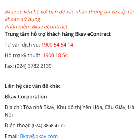
Bkav sẽ liên hệ với bạn để xác nhận thông tin và cấp tài
Liên
khoản sử dụng
hệ
Phần mềm Bkav eContract
Trung tâm hỗ trợ khách hàng Bkav eContract
Tư vấn dịch vụ:
1900 54 54 14
Hỗ trợ kỹ thuật:
1900 18 54
Fax: (024) 3782 2139
Liên hệ các vấn đề khác
Bkav Corporation
Địa chỉ: Tòa nhà Bkav, Khu đô thị Yên Hòa, Cầu Giấy, Hà
Nội
Điện thoại:
(024) 3868 4755
Email:
Bkav@bkav.com