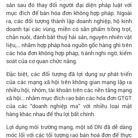
sản sau đó thay đổi người đại diện pháp luật với
mục đích để bán hóa đơn không hợp pháp. Ngoài
ra, các đối tượng thành lập doanh nghiệp, hộ kinh
doanh tại các vùng, miền có sản phẩm trồng trọt,
chăn nuôi, đánh bắt thuỷ hải sản, nguyên nhiên vật
liệu,… nhằm hợp pháp hoá nguồn gốc hàng ghi trên
các hóa đơn không hợp pháp, tránh nghi ngờ, kiểm
soát của cơ quan chức năng.
Đặc biệt, các đối tượng đã lợi dụng sự phát triển
của các mạng xã hội trên không gian mạng lập ra
nhiều hội, nhóm, tài khoản trên các nền tảng mạng
xã hội… nhằm mục đích rao bán các hóa đơn GTGT
của các “doanh nghiệp ma” với nhiều loại mặt
hàng khác nhau để thu lợi bất chính.
Lợi dụng môi trường mạng, một số DN đã dễ dàng
móc lối với các tối tượng rao bán hoá đơn để thực