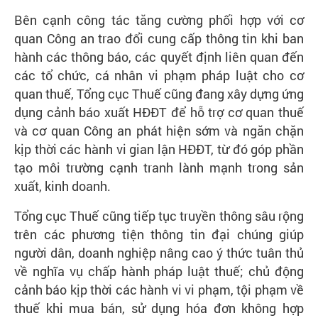
Bên cạnh công tác tăng cường phối hợp với cơ
quan Công an trao đổi cung cấp thông tin khi ban
hành các thông báo, các quyết định liên quan đến
các tổ chức, cá nhân vi phạm pháp luật cho cơ
quan thuế, Tổng cục Thuế cũng đang xây dựng ứng
dụng cảnh báo xuất HĐĐT để hỗ trợ cơ quan thuế
và cơ quan Công an phát hiện sớm và ngăn chặn
kịp thời các hành vi gian lận HĐĐT, từ đó góp phần
tạo môi trường cạnh tranh lành mạnh trong sản
xuất, kinh doanh.
Tổng cục Thuế cũng tiếp tục truyền thông sâu rộng
trên các phương tiện thông tin đại chúng giúp
người dân, doanh nghiệp nâng cao ý thức tuân thủ
về nghĩa vụ chấp hành pháp luật thuế; chủ động
cảnh báo kịp thời các hành vi vi phạm, tội phạm về
thuế khi mua bán, sử dụng hóa đơn không hợp