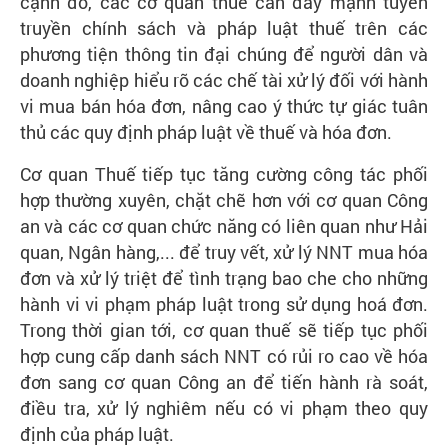
cạnh đó, các cơ quan thuế cần đẩy mạnh tuyên
truyền chính sách và pháp luật thuế trên các
phương tiện thông tin đại chúng để người dân và
doanh nghiệp hiểu rõ các chế tài xử lý đối với hành
vi mua bán hóa đơn, nâng cao ý thức tự giác tuân
thủ các quy định pháp luật về thuế và hóa đơn.
Cơ quan Thuế tiếp tục tăng cường công tác phối
hợp thường xuyên, chặt chẽ hơn với cơ quan Công
an và các cơ quan chức năng có liên quan như Hải
quan, Ngân hàng,... để truy vết, xử lý NNT mua hóa
đơn và xử lý triệt để tình trạng bao che cho những
hành vi vi phạm pháp luật trong sử dụng hoá đơn.
Trong thời gian tới, cơ quan thuế sẽ tiếp tục phối
hợp cung cấp danh sách NNT có rủi ro cao về hóa
đơn sang cơ quan Công an để tiến hành rà soát,
điều tra, xử lý nghiêm nếu có vi phạm theo quy
định của pháp luật.