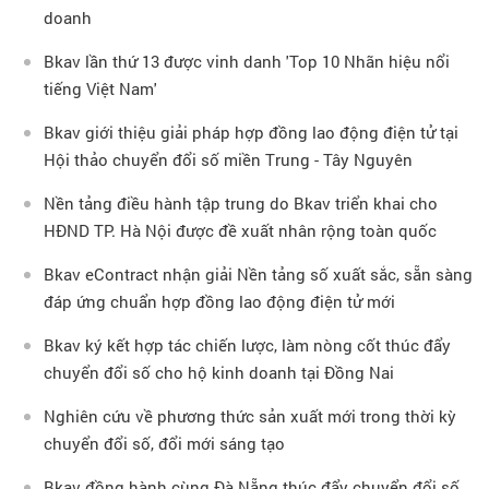
doanh
Bkav lần thứ 13 được vinh danh 'Top 10 Nhãn hiệu nổi
tiếng Việt Nam'
Bkav giới thiệu giải pháp hợp đồng lao động điện tử tại
Hội thảo chuyển đổi số miền Trung - Tây Nguyên
Nền tảng điều hành tập trung do Bkav triển khai cho
HĐND TP. Hà Nội được đề xuất nhân rộng toàn quốc
Bkav eContract nhận giải Nền tảng số xuất sắc, sẵn sàng
đáp ứng chuẩn hợp đồng lao động điện tử mới
Bkav ký kết hợp tác chiến lược, làm nòng cốt thúc đẩy
chuyển đổi số cho hộ kinh doanh tại Đồng Nai
Nghiên cứu về phương thức sản xuất mới trong thời kỳ
chuyển đổi số, đổi mới sáng tạo
Bkav đồng hành cùng Đà Nẵng thúc đẩy chuyển đổi số