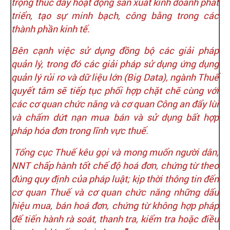
trọng thúc đẩy hoạt động sản xuất kinh doanh phát
triển, tạo sự minh bạch, công bằng trong các
thành phần kinh tế.
Bên cạnh việc sử dụng đồng bộ các giải pháp
quản lý, trong đó các giải pháp sử dụng ứng dụng
quản lý rủi ro và dữ liệu lớn (Big Data), ngành Thuế
quyết tâm sẽ tiếp tục phối hợp chặt chẽ cùng với
các cơ quan chức năng và cơ quan Công an đẩy lùi
và chấm dứt nạn mua bán và sử dụng bất hợp
pháp hóa đơn trong lĩnh vực thuế.
Tổng cục Thuế kêu gọi và mong muốn người dân,
NNT chấp hành tốt chế độ hoá đơn, chứng từ theo
đúng quy định của pháp luật; kịp thời thông tin đến
cơ quan Thuế và cơ quan chức năng những dấu
hiệu mua, bán hoá đơn, chứng từ không hợp pháp
để tiến hành rà soát, thanh tra, kiểm tra hoặc điều