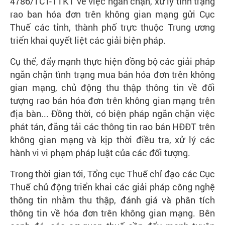
4786/TCT-TTKT về việc ngăn chặn, xử lý tình trạng
rao ban hóa đơn trên không gian mạng gửi Cục
Thuế các tỉnh, thành phố trực thuộc Trung ương
triển khai quyết liệt các giải biện pháp.
Cụ thể, đẩy mạnh thực hiện đồng bộ các giải pháp
ngăn chặn tình trạng mua bán hóa đơn trên không
gian mạng, chủ động thu thập thông tin về đối
tượng rao bán hóa đơn trên không gian mạng trên
địa bàn... Đồng thời, có biện pháp ngăn chặn việc
phát tán, đăng tải các thông tin rao bán HĐĐT trên
không gian mạng và kịp thời điều tra, xử lý các
hành vi vi phạm pháp luật của các đối tượng.
Trong thời gian tới, Tổng cục Thuế chỉ đạo các Cục
Thuế chủ động triển khai các giải pháp công nghệ
thông tin nhằm thu thập, đánh giá và phân tích
thông tin về hóa đơn trên không gian mạng. Bên