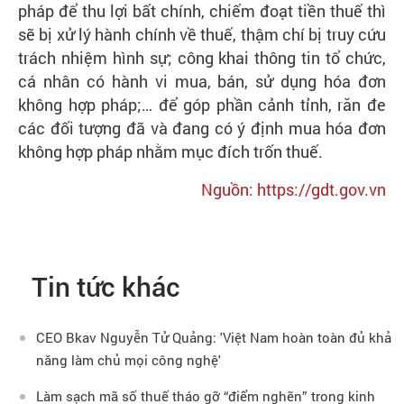
pháp để thu lợi bất chính, chiếm đoạt tiền thuế thì
sẽ bị xử lý hành chính về thuế, thậm chí bị truy cứu
trách nhiệm hình sự; công khai thông tin tổ chức,
cá nhân có hành vi mua, bán, sử dụng hóa đơn
không hợp pháp;… để góp phần cảnh tỉnh, răn đe
các đối tượng đã và đang có ý định mua hóa đơn
không hợp pháp nhằm mục đích trốn thuế.
Nguồn: https://gdt.gov.vn
Tin tức khác
CEO Bkav Nguyễn Tử Quảng: 'Việt Nam hoàn toàn đủ khả
năng làm chủ mọi công nghệ'
Làm sạch mã số thuế tháo gỡ “điểm nghẽn” trong kinh