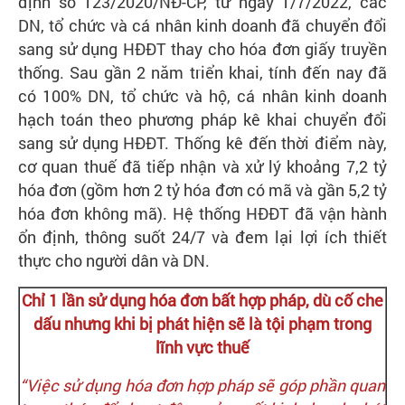
định số 123/2020/NĐ-CP, từ ngày 1/7/2022, các
DN, tổ chức và cá nhân kinh doanh đã chuyển đổi
sang sử dụng HĐĐT thay cho hóa đơn giấy truyền
thống. Sau gần 2 năm triển khai, tính đến nay đã
có 100% DN, tổ chức và hộ, cá nhân kinh doanh
hạch toán theo phương pháp kê khai chuyển đổi
sang sử dụng HĐĐT. Thống kê đến thời điểm này,
cơ quan thuế đã tiếp nhận và xử lý khoảng 7,2 tỷ
hóa đơn (gồm hơn 2 tỷ hóa đơn có mã và gần 5,2 tỷ
hóa đơn không mã). Hệ thống HĐĐT đã vận hành
ổn định, thông suốt 24/7 và đem lại lợi ích thiết
thực cho người dân và DN.
Chỉ 1 lần sử dụng hóa đơn bất hợp pháp, dù cố che
dấu nhưng khi bị phát hiện sẽ là tội phạm trong
lĩnh vực thuế
“Việc sử dụng hóa đơn hợp pháp sẽ góp phần quan