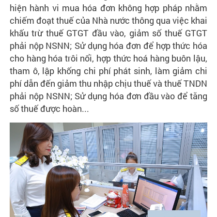
hiện hành vi mua hóa đơn không hợp pháp nhằm
chiếm đoạt thuế của Nhà nước thông qua việc khai
khấu trừ thuế GTGT đầu vào, giảm số thuế GTGT
phải nộp NSNN; Sử dụng hóa đơn để hợp thức hóa
cho hàng hóa trôi nổi, hợp thức hoá hàng buôn lậu,
tham ô, lập khống chi phí phát sinh, làm giảm chi
phí dẫn đến giảm thu nhập chịu thuế và thuế TNDN
phải nộp NSNN; Sử dụng hóa đơn đầu vào để tăng
số thuế được hoàn...