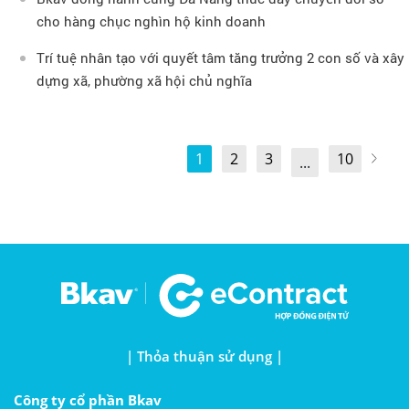
cho hàng chục nghìn hộ kinh doanh
Trí tuệ nhân tạo với quyết tâm tăng trưởng 2 con số và xây
dựng xã, phường xã hội chủ nghĩa
1
2
3
10
...
| Thỏa thuận sử dụng |
Công ty cổ phần Bkav