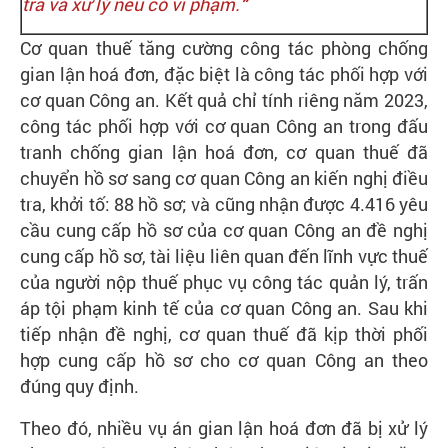
tra và xử lý nếu có vi phạm.
”
Cơ quan thuế tăng cường công tác phòng chống
gian lận hoá đơn, đặc biệt là công tác phối hợp với
cơ quan Công an. Kết quả chỉ tính riêng năm 2023,
công tác phối hợp với cơ quan Công an trong đấu
tranh chống gian lận hoá đơn, cơ quan thuế đã
chuyển hồ sơ sang cơ quan Công an kiến nghị điều
tra, khởi tố: 88 hồ sơ; và cũng nhận được 4.416 yêu
cầu cung cấp hồ sơ của cơ quan Công an đề nghị
cung cấp hồ sơ, tài liệu liên quan đến lĩnh vực thuế
của người nộp thuế phục vụ công tác quản lý, trấn
áp tội phạm kinh tế của cơ quan Công an. Sau khi
tiếp nhận đề nghị, cơ quan thuế đã kịp thời phối
hợp cung cấp hồ sơ cho cơ quan Công an theo
đúng quy định.
Theo đó, nhiều vụ án gian lận hoá đơn đã bị xử lý