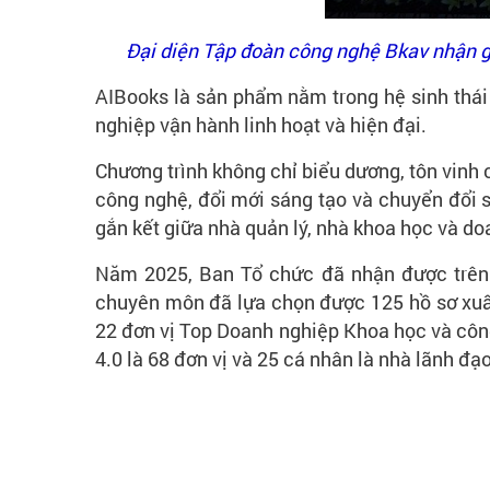
Đại diện Tập đoàn công nghệ Bkav nhận g
AIBooks là sản phẩm nằm trong hệ sinh thái 
nghiệp vận hành linh hoạt và hiện đại.
Chương trình không chỉ biểu dương, tôn vinh 
công nghệ, đổi mới sáng tạo và chuyển đổi s
gắn kết giữa nhà quản lý, nhà khoa học và do
Năm 2025, Ban Tổ chức đã nhận được trên 
chuyên môn đã lựa chọn được 125 hồ sơ xuất
22 đơn vị Top Doanh nghiệp Khoa học và côn
4.0 là 68 đơn vị và 25 cá nhân là nhà lãnh đ