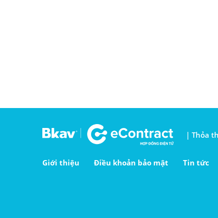
| Thỏa t
Giới thiệu
Điều khoản bảo mật
Tin tức