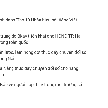
nh danh 'Top 10 Nhãn hiệu nổi tiếng Việt
 trung do Bkav triển khai cho HĐND TP. Hà
rộng toàn quốc
ến lược, làm nòng cốt thúc đẩy chuyển đổi số
Đồng Nai
à Nẵng thúc đẩy chuyển đổi số cho hàng
nh
 Bảo vệ người nộp thuế trong môi trường số