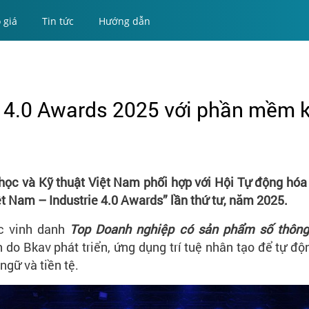
 giá
Tin tức
Hướng dẫn
ie 4.0 Awards 2025 với phần mềm 
a học và Kỹ thuật Việt Nam phối hợp với Hội Tự động hóa
t Nam – Industrie 4.0 Awards” lần thứ tư, năm 2025.
c vinh danh
Top Doanh nghiệp có sản phẩm số thông
do Bkav phát triển, ứng dụng trí tuệ nhân tạo để tự độ
ngữ và tiền tệ.