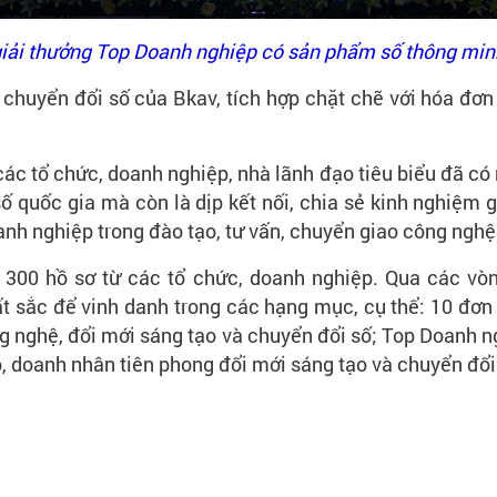
iải thưởng Top Doanh nghiệp có sản phẩm số thông minh
chuyển đổi số của Bkav, tích hợp chặt chẽ với hóa đơn 
các tổ chức, doanh nghiệp, nhà lãnh đạo tiêu biểu đã có
ố quốc gia mà còn là dịp kết nối, chia sẻ kinh nghiệm 
anh nghiệp trong đào tạo, tư vấn, chuyển giao công nghệ
300 hồ sơ từ các tổ chức, doanh nghiệp. Qua các vòn
 sắc để vinh danh trong các hạng mục, cụ thể: 10 đơn 
g nghệ, đổi mới sáng tạo và chuyển đổi số; Top Doanh n
ạo, doanh nhân tiên phong đổi mới sáng tạo và chuyển đổ