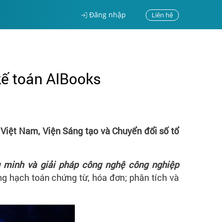
Đăng nhập
Liên hệ
kế toán AIBooks
 Việt Nam, Viện Sáng tạo và Chuyển đổi số tổ
 minh và giải pháp công nghệ công nghiệp
ng hạch toán chứng từ, hóa đơn; phân tích và