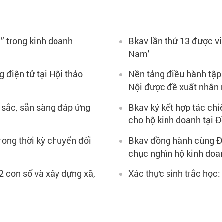
” trong kinh doanh
Bkav lần thứ 13 được vi
Nam'
g điện tử tại Hội thảo
Nền tảng điều hành tập
Nội được đề xuất nhân 
 sắc, sẵn sàng đáp ứng
Bkav ký kết hợp tác chi
cho hộ kinh doanh tại 
rong thời kỳ chuyển đổi
Bkav đồng hành cùng Đ
chục nghìn hộ kinh doa
 2 con số và xây dựng xã,
Xác thực sinh trắc học: