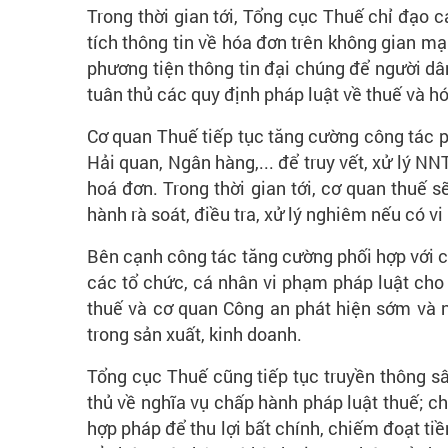
Trong thời gian tới, Tổng cục Thuế chỉ đạo 
tích thông tin về hóa đơn trên không gian m
phương tiện thông tin đại chúng để người dân
tuân thủ các quy định pháp luật về thuế và h
Cơ quan Thuế tiếp tục tăng cường công tác 
Hải quan, Ngân hàng,... để truy vết, xử lý N
hoá đơn. Trong thời gian tới, cơ quan thuế 
hành rà soát, điều tra, xử lý nghiêm nếu có v
Bên cạnh công tác tăng cường phối hợp với c
các tổ chức, cá nhân vi phạm pháp luật ch
thuế và cơ quan Công an phát hiện sớm và n
trong sản xuất, kinh doanh.
Tổng cục Thuế cũng tiếp tục truyền thông sâ
thủ về nghĩa vụ chấp hành pháp luật thuế; c
hợp pháp để thu lợi bất chính, chiếm đoạt tiề