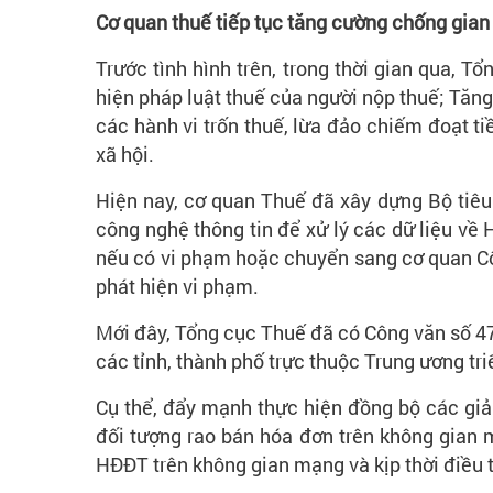
Cơ quan thuế tiếp tục tăng cường chống gian
Trước tình hình trên, trong thời gian qua, T
hiện pháp luật thuế của người nộp thuế; Tăn
các hành vi trốn thuế, lừa đảo chiếm đoạt 
xã hội.
Hiện nay, cơ quan Thuế đã xây dựng Bộ tiêu
công nghệ thông tin để xử lý các dữ liệu về
nếu có vi phạm hoặc chuyển sang cơ quan Công
phát hiện vi phạm.
Mới đây, Tổng cục Thuế đã có Công văn số 47
các tỉnh, thành phố trực thuộc Trung ương triể
Cụ thể, đẩy mạnh thực hiện đồng bộ các giả
đối tượng rao bán hóa đơn trên không gian m
HĐĐT trên không gian mạng và kịp thời điều t