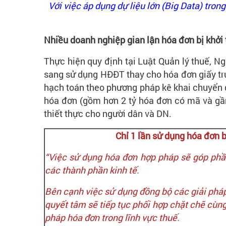
Với việc áp dụng dự liệu lớn (Big Data) tro
Nhiều doanh nghiệp gian lận hóa đơn bị khởi 
Thực hiện quy định tại Luật Quản lý thuế, N
sang sử dụng HĐĐT thay cho hóa đơn giấy tru
hạch toán theo phương pháp kê khai chuyển đ
hóa đơn (gồm hơn 2 tỷ hóa đơn có mã và gần
thiết thực cho người dân và DN.
Chỉ 1 lần sử dụng hóa đơn b
“Việc sử dụng hóa đơn hợp pháp sẽ góp phần
các thành phần kinh tế.
Bên cạnh việc sử dụng đồng bộ các giải pháp 
quyết tâm sẽ tiếp tục phối hợp chặt chẽ cùn
pháp hóa đơn trong lĩnh vực thuế.