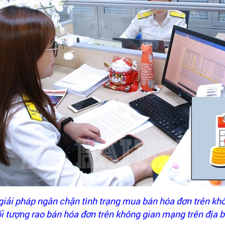
giải pháp ngăn chặn tình trạng mua bán hóa đơn trên kh
i tượng rao bán hóa đơn trên không gian mạng trên địa 