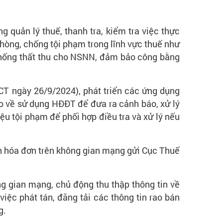
g quản lý thuế, thanh tra, kiểm tra việc thực
hòng, chống tội phạm trong lĩnh vực thuế như
 chống thất thu cho NSNN, đảm bảo công bằng
CT ngày 26/9/2024), phát triển các ứng dụng
ao về sử dụng HĐĐT để đưa ra cảnh báo, xử lý
ệu tội phạm để phối hợp điều tra và xử lý nếu
an hóa đơn trên không gian mạng gửi Cục Thuế
g gian mạng, chủ động thu thập thông tin về
iệc phát tán, đăng tải các thông tin rao bán
g.