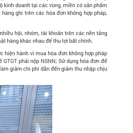
hộ kinh doanh tại các vùng, miền có sản phẩm
c hàng ghi trên các hóa đơn không hợp pháp,
nhiều hội, nhóm, tài khoản trên các nền tảng
t hàng khác nhau để thu lợi bất chính.
ực hiện hành vi mua hóa đơn không hợp pháp
huế GTGT phải nộp NSNN; Sử dụng hóa đơn để
, làm giảm chi phí dẫn đến giảm thu nhập chịu