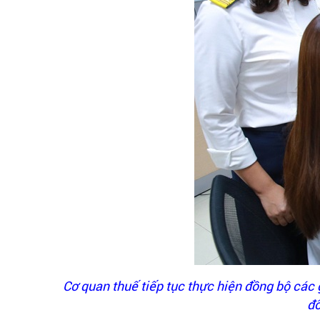
Cơ quan thuế tiếp tục thực hiện đồng bộ các 
đố