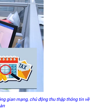
ông gian mạng, chủ động thu thập thông tin về
bàn