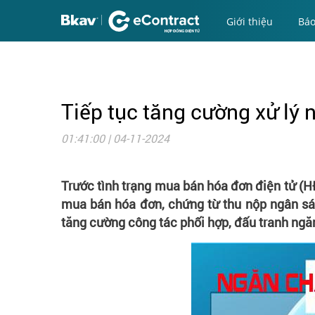
Giới thiệu
Báo
Tiếp tục tăng cường xử lý
01:41:00 | 04-11-2024
Trước tình trạng mua bán hóa đơn điện tử (H
mua bán hóa đơn, chứng từ thu nộp ngân sác
tăng cường công tác phối hợp, đấu tranh ngă