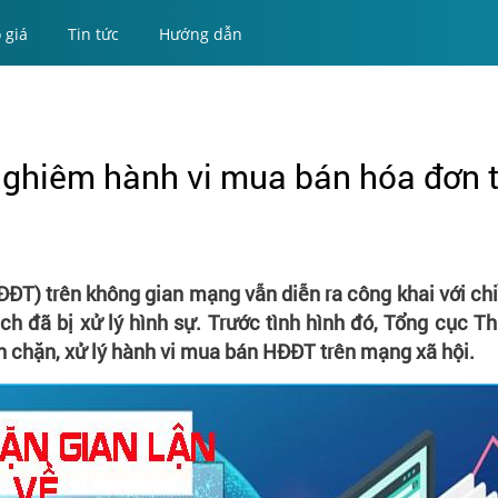
 giá
Tin tức
Hướng dẫn
 nghiêm hành vi mua bán hóa đơn 
ĐĐT) trên không gian mạng vẫn diễn ra công khai với c
h đã bị xử lý hình sự. Trước tình hình đó, Tổng cục Th
n chặn, xử lý hành vi mua bán HĐĐT trên mạng xã hội.