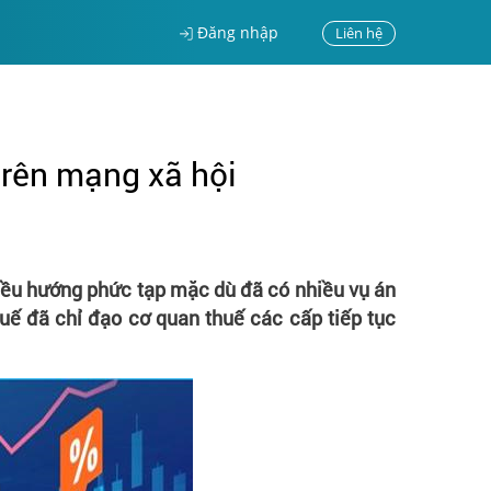
Đăng nhập
Liên hệ
trên mạng xã hội
hiều hướng phức tạp mặc dù đã có nhiều vụ án
uế đã chỉ đạo cơ quan thuế các cấp tiếp tục