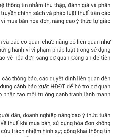
hệ thông tin nhằm thu thập, đánh giá và phân
truyền chính sách và pháp luật thuế trên các
h vi mua bán hóa đơn, nâng cao ý thức tự giác
n và các cơ quan chức năng có liên quan như
những hành vi vi phạm pháp luật trong sử dụng
 cao về hóa đơn sang cơ quan Công an để tiến
 các thông báo, các quyết định liên quan đến
 dụng cảnh báo xuất HĐĐT để hỗ trợ cơ quan
óp phần tạo môi trường cạnh tranh lành mạnh
người dân, doanh nghiệp nâng cao ý thức tuân
m về thuế khi mua bán, sử dụng hóa đơn không
y cứu trách nhiệm hình sự; công khai thông tin