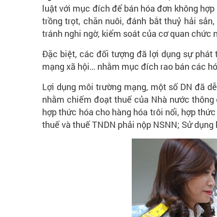
luật với mục đích để bán hóa đơn không hợp 
trồng trọt, chăn nuôi, đánh bắt thuỷ hải s
tránh nghi ngờ, kiểm soát của cơ quan chức 
Đặc biệt, các đối tượng đã lợi dụng sự phát
mạng xã hội… nhằm mục đích rao bán các hóa
Lợi dụng môi trường mạng, một số DN đã dễ
nhằm chiếm đoạt thuế của Nhà nước thông q
hợp thức hóa cho hàng hóa trôi nổi, hợp thức
thuế và thuế TNDN phải nộp NSNN; Sử dụng h